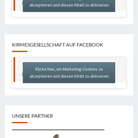
Karnevalsverein e. V.
akzeptieren und diesen Inhalt zu aktivieren
KIRMESGESELLSCHAFT AUF FACEBOOK
“Boomer Ritter” Brauchtums- und
Klicke hier, um Marketing-Cookies zu
Karnevalsverein e. V.
akzeptieren und diesen Inhalt zu aktivieren
UNSERE PARTNER