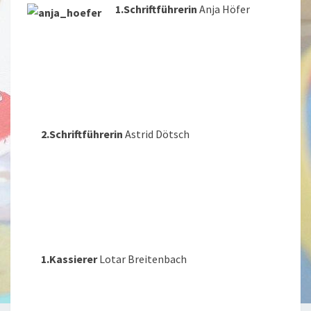
1.Schriftführerin
Anja Höfer
.
.
.
2.Schriftführerin
Astrid Dötsch
.
.
.
.
1.Kassierer
Lotar Breitenbach
.