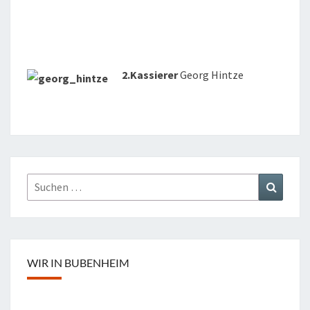
..
.
.
2.Kassierer
Georg Hintze
Suchen
Suchen
nach:
WIR IN BUBENHEIM