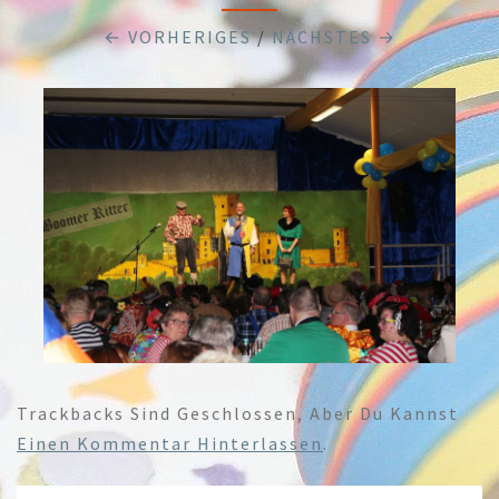
← VORHERIGES
/
NÄCHSTES →
Trackbacks Sind Geschlossen, Aber Du Kannst
Einen Kommentar Hinterlassen
.