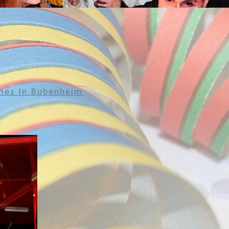
mes In Bubenheim