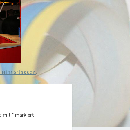
Hinterlassen
.
nd mit
*
markiert