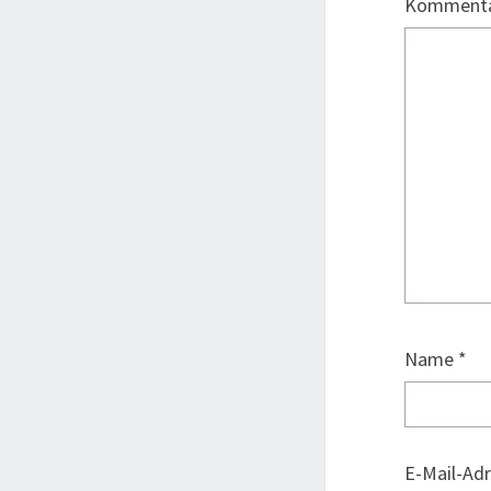
Komment
Name
*
E-Mail-Ad