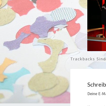
Trackbacks Sin
Schrei
Deine E-Ma