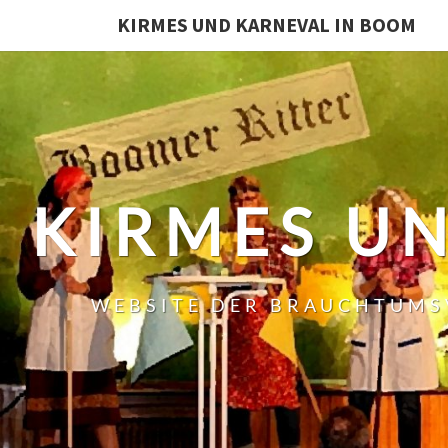
KIRMES UND KARNEVAL IN BOOM
KIRMES U
WEBSITE DER BRAUCHTUMS